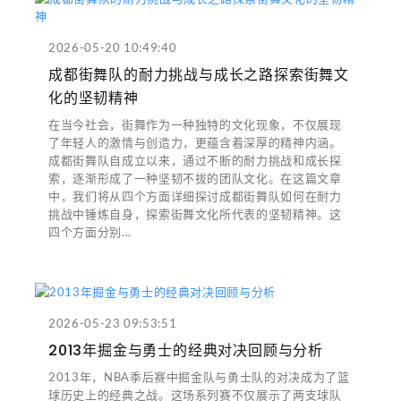
2026-05-20 10:49:40
成都街舞队的耐力挑战与成长之路探索街舞文
化的坚韧精神
在当今社会，街舞作为一种独特的文化现象，不仅展现
了年轻人的激情与创造力，更蕴含着深厚的精神内涵。
成都街舞队自成立以来，通过不断的耐力挑战和成长探
索，逐渐形成了一种坚韧不拔的团队文化。在这篇文章
中，我们将从四个方面详细探讨成都街舞队如何在耐力
挑战中锤炼自身，探索街舞文化所代表的坚韧精神。这
四个方面分别...
2026-05-23 09:53:51
2013年掘金与勇士的经典对决回顾与分析
2013年，NBA季后赛中掘金队与勇士队的对决成为了篮
球历史上的经典之战。这场系列赛不仅展示了两支球队