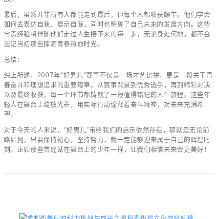
最后，虽然并非所有人都能走到最后，但每个人都收获颇丰。他们学会
如何去表达自我、展示自我，同时也明确了自己未来的发展方向。这些
宝贵经验将伴随他们走过人生接下来的每一步，无论身处何地，都不会
忘记当初那些挥洒青春热血时光。
总结：
综上所述，2007年“好男儿”赛事不仅是一场才艺比拼，更是一段关于青
春奋斗和理想追求的重要篇章。从赛事背景到优秀选手，再到精彩对决
以及最终收获，每一个环节都铸就了一段值得铭记的人生旅程。这些年
轻人在舞台上绽放光芒，用实际行动诠释着奋斗精神，对未来充满希
望。
对于今天的人来说，“好男儿”带给我们的启示依然存在，那就是无论前
路如何，只要保持初心，坚持努力，就一定能够迎来属于自己的辉煌时
刻。正如那些曾经站在舞台上的少年一样，让我们相信未来会更美好！