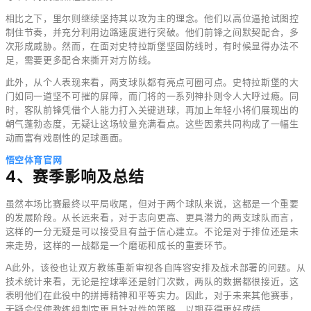
相比之下，里尔则继续坚持其以攻为主的理念。他们以高位逼抢试图控
制住节奏，并充分利用边路速度进行突破。他们前锋之间默契配合，多
次形成威胁。然而，在面对史特拉斯堡坚固防线时，有时候显得办法不
足，需要更多配合来撕开对方防线。
此外，从个人表现来看，两支球队都有亮点可圈可点。史特拉斯堡的大
门如同一道坚不可摧的屏障，而门将的一系列神扑则令人大呼过瘾。同
时，客队前锋凭借个人能力打入关键进球，再加上年轻小将们展现出的
朝气蓬勃态度，无疑让这场较量充满看点。这些因素共同构成了一幅生
动而富有戏剧性的足球画面。
悟空体育官网
4、赛季影响及总结
虽然本场比赛最终以平局收尾，但对于两个球队来说，这都是一个重要
的发展阶段。从长远来看，对于志向更高、更具潜力的两支球队而言，
这样的一分无疑是可以接受且有益于信心建立。不论是对于排位还是未
来走势，这样的一战都是一个磨砺和成长的重要环节。
A此外，该役也让双方教练重新审视各自阵容安排及战术部署的问题。从
技术统计来看，无论是控球率还是射门次数，两队的数据都很接近，这
表明他们在此役中的拼搏精神和平等实力。因此，对于未来其他赛事，
无疑会促使教练组制定更具针对性的策略，以期获得更好成绩.