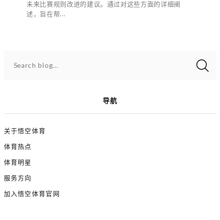
未来比赛规则改进的建议。通过对这些方面的详细阐
述，旨在帮...
Search blog...
导航
关于悟空体育
体育热点
体育明星
服务方向
加入悟空体育官网