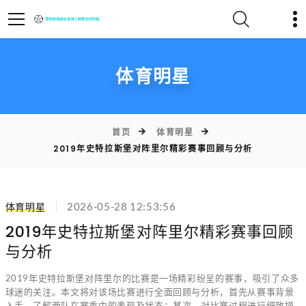
体育明星
首页
体育明星
2019年史特拉斯堡对阵里尔精彩赛事回顾与分析
体育明星
2026-05-28 12:53:56
2019年史特拉斯堡对阵里尔精彩赛事回顾
与分析
2019年史特拉斯堡对阵里尔的比赛是一场精彩纷呈的赛事，吸引了众多
球迷的关注。本文将对该场比赛进行全面回顾与分析，首先从赛事背景
入手，了解两队在赛季中的表现及状态；其次，对比赛过程进行细致描