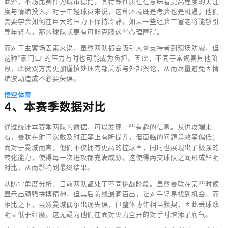
此外，本场比赛作为城市德比，其特殊性质往往意味着更高程度的关注
度与情绪投入。对于年轻球员来说，这种环境既是考验也是机遇，他们
需要学会如何在巨大的压力下保持冷静。如果一些经验丰富老将能够引
导年轻人，那么球队就更有可能克服这些心理障碍。
而对于主客场因素来说，虽然两队都会吸引大量支持者到现场助威，但
这种“家门口”的压力有时也可能成为负担。因此，不同于常规赛其他阶
段，此役双方需更加谨慎处理内部关系与外部舆论，从而尽量避免因情
绪波动造成不必要失误。
悟空体育
4、本赛季数据对比
通过统计本赛季两队的数据，可以发现一些有趣的信息。从进攻端来
看，曼联在射门次数及射正率上有所提升，但面临的问题是效率偏低；
而对于曼城而言，他们不仅拥有更高的控球率，同时也展现出了极强的
转化能力，使得每一次进攻都充满威胁。这使得两支球队之间形成鲜明
对比，从而影响到最终结果。
从防守角度分析，目前两队都处于不同挑战阶段。虽然曼联在某些时候
显示出顽强拼搏精神，但其后防线漏洞百出，让对手轻易找到机会。而
相比之下，虽然曼城偶尔出现失误，但整体协作相当默契，因此丢球数
明显低于红魔。这无疑为他们在面对火力全开的对手时增添了底气。