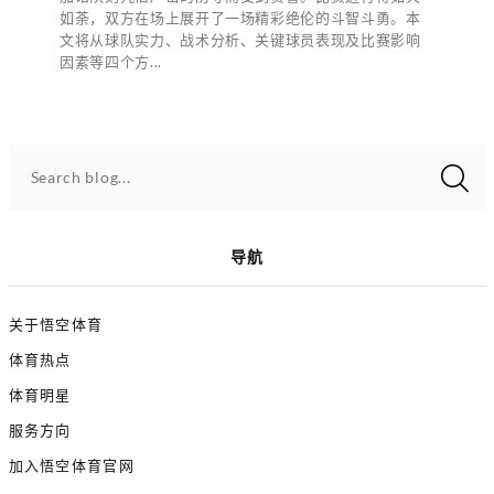
如荼，双方在场上展开了一场精彩绝伦的斗智斗勇。本
文将从球队实力、战术分析、关键球员表现及比赛影响
因素等四个方...
Search blog...
导航
关于悟空体育
体育热点
体育明星
服务方向
加入悟空体育官网