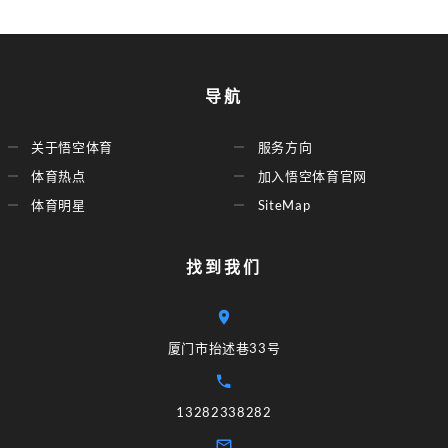
导航
关于悟空体育
服务方向
体育热点
加入悟空体育官网
体育明星
SiteMap
找到我们
厦门市抬述巷33号
13282338282