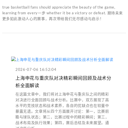
true basketball fans should appreciate the beauty of the game,
learning from every一步 whether it be a victory or defeat. 期待未来
更多如此激动人心的赛事，再次带给我们无尽感动与启示！
2026-07-06 16:52:04
上海申花与重庆队对决精彩瞬间回顾及战术分
析全面解读
在这篇文章中，我们将对上海申花与重庆队之间的精彩
对决进行全面回顾与战术分析。比赛中，双方展现了高
水平的竞技状态和战术素养，各自的优缺点也在较量中
暴露无遗。文章将从四个方面展开讨论：第一，比赛前
瞻与球队状态；第二，比赛过程中的精彩瞬间；第三，
战术布局及执行效果；第四，赛后总结及未来展望。通