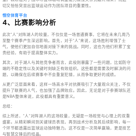
切又恰恰突显出篮球运动作为团队项目的重要性。
悟空体育平台
4、比赛影响分析
此次“人”对阵湖人的较量，不仅仅是一场普通赛事，它将在未来几周乃
至整个赛季产生深远影响。首先，对于“人”来说，这场胜利增强了士
气，使他们更加自信地面对接下来的挑战。同时，这也为他们积累了宝
贵经验，有助于提高整体实力。
其次，对于湖人与其他竞争者而言，此役则暴露了一些问题，比如防守
端的不稳定性以及关键时刻缺乏有效组织。这些都是需要及时解决的问
题，以确保在后续赛事中不会重复犯错，从而争取更好的成绩。
从更广泛层面来看，这样一场高水平对抗赛吸引了大量观众关注，不仅
提升了联赛的人气，也加强了品牌效应。因此，无论是对于参赛球队还
是NBA整体来说，此役都具有重要意义。
总结：
综上所述，“人”对阵湖人的这场较量，无疑是一场视觉与心理上的双重
盛宴。从精彩瞬间到关键球员表现，再到战术分析及其后续影响，每一
个环节都透露出篮球运动独特魅力。这不仅是一次简单赢输，更是技艺
与智慧交锋后的结晶。