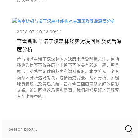
过这些分析，...
2026-07-10 23:00:54
普雷斯顿与诺丁汉森林经典对决回顾及赛后深
度分析
普雷斯顿与诺丁汉森林的对决历来备受球迷关注，这场
经典的比赛不仅在历史上留下了浓墨重彩的一笔，更是
展示了英格兰足球的魅力和激烈程度。本文将从四个方
面深入分析这场对决，包括历史背景、战术分析、关键
球员表现以及赛后总结，旨在全面回顾两队之间的精彩
交锋。通过回溯这场经典赛事，我们能够更好地理解双
方在比赛中的...
Search blog...