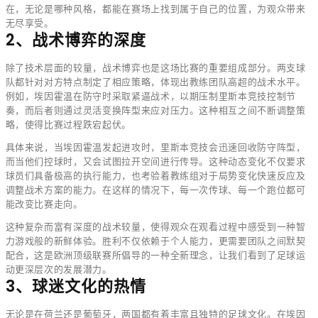
在，无论是哪种风格，都能在赛场上找到属于自己的位置，为观众带来
无尽享受。
2、战术博弈的深度
除了技术层面的较量，战术博弈也是这场比赛的重要组成部分。两支球
队都针对对方特点制定了相应策略，体现出教练团队高超的战术水平。
例如，埃因霍温在防守时采取紧逼战术，以期压制里斯本竞技控制节
奏，而后者则通过灵活变换阵型来应对压力。这种相互之间不断调整策
略，使得比赛过程跌宕起伏。
具体来说，当埃因霍温发起进攻时，里斯本竞技会迅速回收防守阵型，
而当他们控球时，又会试图拉开空间进行传导。这种动态变化不仅要求
球员们具备极高的执行能力，也考验着教练组对于局势变化快速反应及
调整战术方案的能力。在这样的情况下，每一次传球、每一个跑位都可
能改变比赛走向。
这种复杂而富有深度的战术较量，使得观众在观看过程中感受到一种智
力游戏般的新鲜体验。胜利不仅依赖于个人能力，更需要团队之间默契
配合，这是欧洲顶级联赛所倡导的一种全新理念，让我们看到了足球运
动更深层次的发展潜力。
3、球迷文化的热情
无论是在荷兰还是葡萄牙，两国都有着丰富且独特的足球文化。在埃因