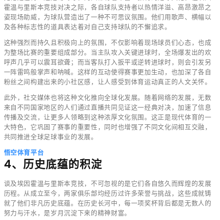
霍温与里斯本竞技对决之际，各自球队支持者以热情洋溢、高昂激昂之
姿现场助威，为球队营造出了一种不可思议氛围。他们用歌声、横幅以
及各种标志性的道具表达着对自己支持球队的不懈追求。
这种强烈而持久且积极向上的氛围，不仅影响着现场球员们心态，也成
为整场比赛的重要组成部分。当主队攻入关键进球时，全场爆发出的欢
呼声几乎可以震耳欲聋；而当客队打入扳平或逆转进球时，则会引发另
一阵雷鸣般掌声和呐喊。这样的互动使得赛事更加生动，也加深了各自
粉丝之间构建出来的小社区感，让人感受到体育运动真正的人文关怀。
此外，社交媒体也将这种文化推向全球化发展。随着网络的发展，无数
来自不同国家地区的人们通过直播共同见证这一经典对决，加速了信息
传播及交流，让更多人领略到这种浓厚文化氛围。这正是现代体育的一
大特色，它巩固了赛事的重要性，同时也增强了不同文化间相互交融，
共同推进全球足球事业的发展。
悟空体育平台
4、历史底蕴的积淀
谈及埃因霍温与里斯本竞技，不可忽视的是它们各自悠久而辉煌的发展
历程。从成立至今，两家俱乐部均经历过许多荣誉与挑战，这些成就铸
就了他们非凡历史底蕴。在历史长河中，每一项奖杯背后都是无数人的
努力与汗水，是岁月沉淀下来的精神财富。