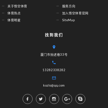
关于悟空体育
服务方向
体育热点
加入悟空体育官网
体育明星
SiteMap
找到我们
厦门市抬述巷33号
13282338282
kozlo@qq.com