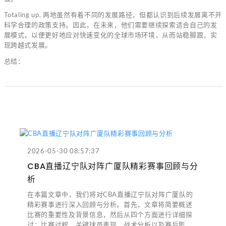
Totaling up, 两地虽然有着不同的发展路径，但都认识到后续发展离不开
科学合理的政策支持。因此，在未来，他们需要继续探索适合自己的发
展模式，以便更好地应对快速变化的全球市场环境，从而站稳脚跟，实
现跨越式发展。
总结：
2026-05-30 08:57:37
CBA直播辽宁队对阵广厦队精彩赛事回顾与分
析
在本篇文章中，我们将对CBA直播辽宁队对阵广厦队的
精彩赛事进行深入回顾与分析。首先，文章将简要概述
比赛的重要性及背景信息，然后从四个方面进行详细探
讨：比赛过程、关键球员表现、战术分析以及赛后影