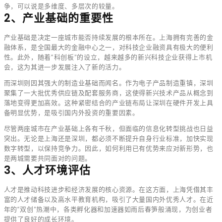
争，可以说是多维度、多层次的较量。
2、产业基础的重要性
产业基础是决定一座城市能否持续发展的根本所在。上海拥有完善的金
融体系，是全国最大的金融中心之一，对科技企业融资具有极大的便利
性。此外，随着“科创板”的设立，越来越多的新兴科技企业获得上市机
会，这为其进一步发展注入了新的活力。
而深圳则因其强大的制造业基础而闻名。作为电子产品制造重镇，深圳
聚集了一大批优秀供应链及配套服务商，这使得新兴技术产品从概念到
落地变得更加高效。这种紧密结合的产业链布局让深圳在硬件开发上具
备明显优势，是吸引国内外投资的重要因素。
尽管两座城市在产业基础上各有千秋，但面临的信息化转型挑战也日益
突出。无论是上海还是深圳，都必须不断提升自身行业标准，加快实现
数字转型，以保持竞争力。因此，如何利用已有优势来应对新形势，也
是两城需要共同面对的问题。
3、人才环境评估
人才是推动科技进步和经济发展的核心资源。在这方面，上海凭借其丰
富的人才储备以及高水平教育机构，吸引了大量国内外优秀人才。在近
年的“双创”热潮中，各类孵化器和加速器如雨后春笋般涌现，为创业者
提供了良好的成长环境。