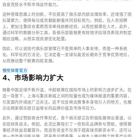
自身竞技水平和市场运作能力。
这种管理思路上的创新，不仅提高了俱乐部内部治理效率，还增强了团
队凝聚力，使得每位成员都能朝着共同目标努力。例如，在人员招聘
上，更加注重综合素质而非单纯依赖经验，从而挖掘潜在人才。此外，
通过科学的数据分析工具，各俱乐部能够更有效地评估球员表现并制定
相应战略，从而实现资源优化配置。
因此，可以说现代俱乐部管理已不是简单的人事安排，而是一种系统
化、科学化的方法论，它决定着一支球队能否长期处于竞争优势地位，
从而推动整个联赛向前发展。
悟空体育官方
4、市场影响力扩大
随着中国足球不断升温，中超联赛在国际市场上的影响力逐步扩大。在
这一背景下，上海与重庆斯威之间的较量也成为媒体报道的重要内容，
引发国内外球迷广泛关注。这不仅反映出赛事本身吸引人的地方，也展
示出两家俱乐部日益增长的品牌价值及市场号召力。
此外，通过赞助商合作等形式，各个俱乐部正在积极拓展商业渠道，以
实现财务自主。例如，此次比赛吸引了一些知名品牌参与赞助，使得赛
事经济效益显著提升。而这些资金不仅用于提高球员薪资水平，还可以
进一步改善训练设施，提高青训质量等，从根本上推动整个体育产业的