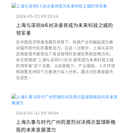
2026-05-31 09:33:56
上海与深圳G5对决谁将成为未来科技之城的
领军者
在中国经济快速发展的背景下，科技产业的崛起成为推
动城市现代化的重要动力。在这一过程中，上海与深圳
这两座城市展现出了各自独特的发展优势和战略方向。
本文将围绕“上海与深圳G5对决 谁将成为未来科技之城
的领军者”这个主题，从创新能力、产业基础、人才环境
和政策支持四个方面进行深入分析。通过对比两座城市
在这些...
2026-05-31 09:34:04
上海久事与时代广州的激烈对决揭示篮球新格
局的未来发展潜力