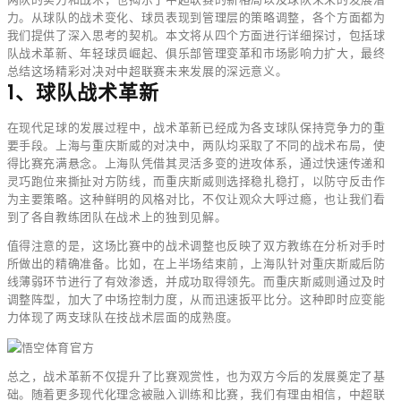
力。从球队的战术变化、球员表现到管理层的策略调整，各个方面都为
我们提供了深入思考的契机。本文将从四个方面进行详细探讨，包括球
队战术革新、年轻球员崛起、俱乐部管理变革和市场影响力扩大，最终
总结这场精彩对决对中超联赛未来发展的深远意义。
1、球队战术革新
在现代足球的发展过程中，战术革新已经成为各支球队保持竞争力的重
要手段。上海与重庆斯威的对决中，两队均采取了不同的战术布局，使
得比赛充满悬念。上海队凭借其灵活多变的进攻体系，通过快速传递和
灵巧跑位来撕扯对方防线，而重庆斯威则选择稳扎稳打，以防守反击作
为主要策略。这种鲜明的风格对比，不仅让观众大呼过瘾，也让我们看
到了各自教练团队在战术上的独到见解。
值得注意的是，这场比赛中的战术调整也反映了双方教练在分析对手时
所做出的精确准备。比如，在上半场结束前，上海队针对重庆斯威后防
线薄弱环节进行了有效渗透，并成功取得领先。而重庆斯威则通过及时
调整阵型，加大了中场控制力度，从而迅速扳平比分。这种即时应变能
力体现了两支球队在技战术层面的成熟度。
总之，战术革新不仅提升了比赛观赏性，也为双方今后的发展奠定了基
础。随着更多现代化理念被融入训练和比赛，我们有理由相信，中超联