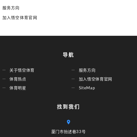
服务方向
加入悟空体育官网
导航
关于悟空体育
服务方向
体育热点
加入悟空体育官网
体育明星
SiteMap
找到我们
厦门市抬述巷33号