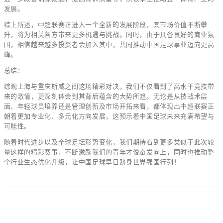
发展。
综上所述，中超联赛正进入一个全新的发展阶段，其市场价值不断攀
升，将为相关各方带来更多机遇与挑战。同时，由于具备良好的商业氛
围，相信越来越多投资者会加入其中，共同推动中国足球事业迈向更高
峰。
总结：
综观上海与重庆斯威之间这场精彩对决，我们不仅看到了高水平竞技带
来的激情，更深刻体会到其背后蕴含的大势所趋。无论是从技战术层
面、年轻球员培养还是管理创新及市场开拓来看，都体现出中超联赛正
朝着更加专业化、多元化方向发展，这预示着中国足球未来充满希望与
可能性。
随着时代进步以及全球足坛形势变化，我们期待看到更多类似于此次较
量这样的精彩赛事，不断激励我们的青年才俊奋发向上，同时也推动整
个行业生态优化升级，让中国足球早日跻身世界强国行列！