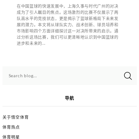
在中国篮球的快速发展中，上海久事与时代广州的对决
成为了引人瞩目的焦点。这场激烈的比赛不仅展示了两
队高水平的竞技状态，更是揭示了篮球新格局下未来发
展的潜力。本文将从球队实力、战术创新、球员培养和
市场影响四个方面详细探讨这一对决所带来的启示。通
过分析这场比赛，我们可以更清晰地认识到中国篮球的
进步和未来的...
Search blog...
导航
关于悟空体育
体育热点
体育明星